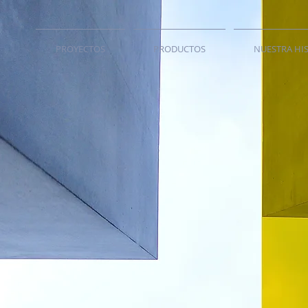
PROYECTOS
PRODUCTOS
NUESTRA HI